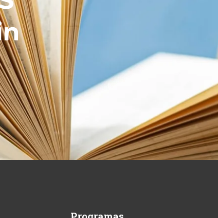
MS
in
Programas