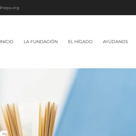
dhepa.org
INICIO
LA FUNDACIÓN
EL HÍGADO
AYÚDANOS