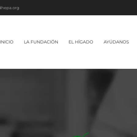
dhepa.org
INICIO
LA FUNDACIÓN
EL HÍGADO
AYÚDANOS