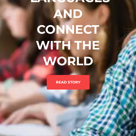
AND
CONNECT
WITH THE
WORLD
READ STORY