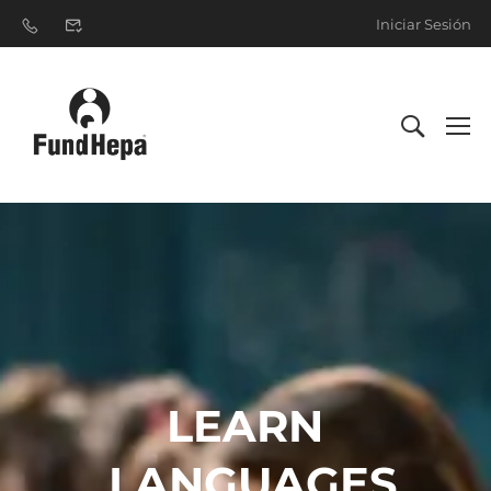
Iniciar Sesión
LEARN
LANGUAGES